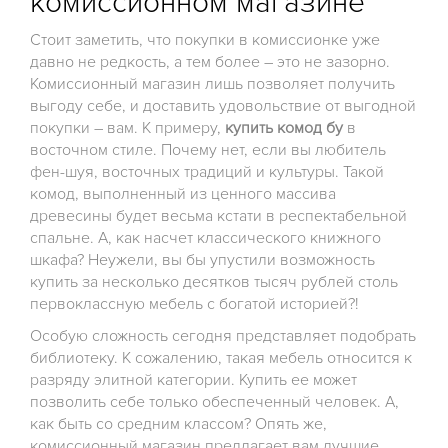
комиссионном магазине
Стоит заметить, что покупки в комиссионке уже
давно не редкость, а тем более – это не зазорно.
Комиссионный магазин лишь позволяет получить
выгоду себе, и доставить удовольствие от выгодной
покупки – вам. К примеру,
купить комод бу
в
восточном стиле. Почему нет, если вы любитель
фен-шуя, восточных традиций и культуры. Такой
комод, выполненный из ценного массива
древесины будет весьма кстати в респектабельной
спальне. А, как насчет классического книжного
шкафа? Неужели, вы бы упустили возможность
купить за несколько десятков тысяч рублей столь
первоклассную мебель с богатой историей?!
Особую сложность сегодня представляет подобрать
библиотеку. К сожалению, такая мебель относится к
разряду элитной категории. Купить ее может
позволить себе только обеспеченный человек. А,
как быть со средним классом? Опять же,
комиссионный магазин предлагает вам лучшие