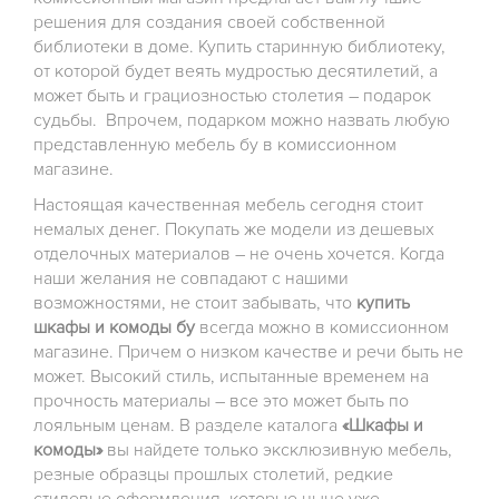
решения для создания своей собственной
библиотеки в доме. Купить старинную библиотеку,
от которой будет веять мудростью десятилетий, а
может быть и грациозностью столетия – подарок
судьбы. Впрочем, подарком можно назвать любую
представленную мебель бу в комиссионном
магазине.
Настоящая качественная мебель сегодня стоит
немалых денег. Покупать же модели из дешевых
отделочных материалов – не очень хочется. Когда
наши желания не совпадают с нашими
возможностями, не стоит забывать, что
купить
шкафы и комоды бу
всегда можно в комиссионном
магазине. Причем о низком качестве и речи быть не
может. Высокий стиль, испытанные временем на
прочность материалы – все это может быть по
лояльным ценам. В разделе каталога
«Шкафы и
комоды»
вы найдете только эксклюзивную мебель,
резные образцы прошлых столетий, редкие
стилевые оформления, которые ныне уже