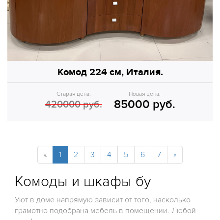
Комод 224 см, Италия.
Старая цена:
Новая цена:
85000 руб.
420000 руб.
«
1
2
3
4
5
6
7
»
Комоды и шкафы бу
Уют в доме напрямую зависит от того, насколько
грамотно подобрана мебель в помещении. Любой