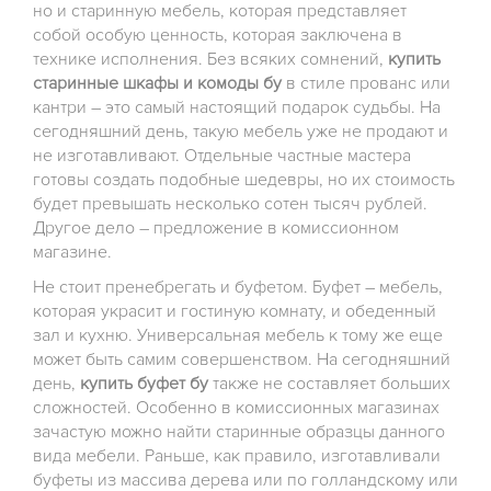
но и старинную мебель, которая представляет
собой особую ценность, которая заключена в
технике исполнения. Без всяких сомнений,
купить
старинные шкафы и комоды бу
в стиле прованс или
кантри – это самый настоящий подарок судьбы. На
сегодняшний день, такую мебель уже не продают и
не изготавливают. Отдельные частные мастера
готовы создать подобные шедевры, но их стоимость
будет превышать несколько сотен тысяч рублей.
Другое дело – предложение в комиссионном
магазине.
Не стоит пренебрегать и буфетом. Буфет – мебель,
которая украсит и гостиную комнату, и обеденный
зал и кухню. Универсальная мебель к тому же еще
может быть самим совершенством. На сегодняшний
день,
купить буфет бу
также не составляет больших
сложностей. Особенно в комиссионных магазинах
зачастую можно найти старинные образцы данного
вида мебели. Раньше, как правило, изготавливали
буфеты из массива дерева или по голландскому или