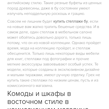
английскому стилю. Такие резные буфеты из ценных
пород древесины, даже в бу состоянии умеют
излучать неподдельную роскошь и грацию.
Совсем не лишним будет
купить стеллажи бу
, если
на новые вам жалко тратить бешеные средства. И в
самом деле, один стеллаж в мебельном салоне
может обойтись довольно дорого, только лишь
потому, что он из новой коллекции. Однако пройдет
время, мода на коллекцию пройдет, и стеллаж
обесценится. Только лишь некоторые виды мебели
для книг, стеллажи под фотографии и прочие
мелкие аксессуары завоевывают особый успех. Те
модели, которые созданы в эксклюзивном дизайне
и малыми тиражами, имеют ручную отделку. Грех не
купить такие стеллажи по низким ценам, пусть и из
комиссионного магазина.
Комоды и шкафы в
восточном стиле в