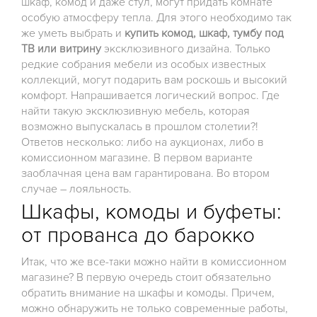
шкаф, комод и даже стул, могут придать комнате
особую атмосферу тепла. Для этого необходимо так
же уметь выбрать и
купить комод, шкаф, тумбу под
ТВ или витрину
эксклюзивного дизайна. Только
редкие собрания мебели из особых известных
коллекций, могут подарить вам роскошь и высокий
комфорт. Напрашивается логический вопрос. Где
найти такую эксклюзивную мебель, которая
возможно выпускалась в прошлом столетии?!
Ответов несколько: либо на аукционах, либо в
комиссионном магазине. В первом варианте
заоблачная цена вам гарантирована. Во втором
случае – лояльность.
Шкафы, комоды и буфеты:
от прованса до барокко
Итак, что же все-таки можно найти в комиссионном
магазине? В первую очередь стоит обязательно
обратить внимание на шкафы и комоды. Причем,
можно обнаружить не только современные работы,