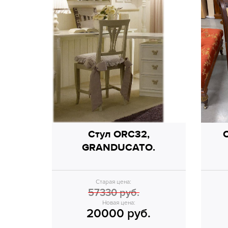
Стул ORC32,
GRANDUCATO.
Старая цена:
57330 руб.
Новая цена:
20000 руб.