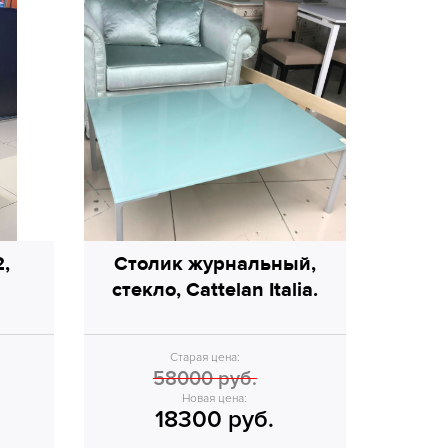
,
Столик журнальный,
стекло, Cattelan Italia.
Старая цена:
58000 руб.
Новая цена:
18300 руб.