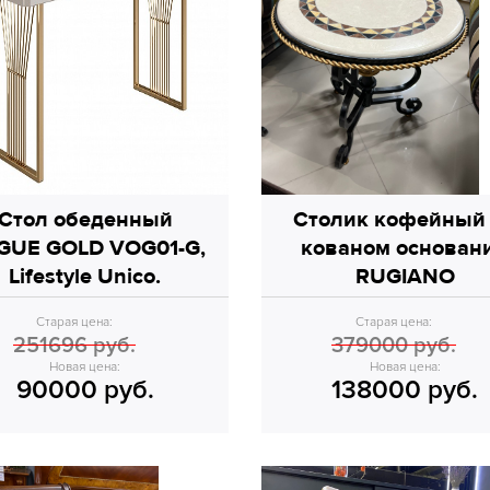
Стол обеденный
Столик кофейный
GUE GOLD VOG01-G,
кованом основан
Lifestyle Unico.
RUGIANO
Старая цена:
Старая цена:
251696 руб.
379000 руб.
Новая цена:
Новая цена:
90000 руб.
138000 руб.