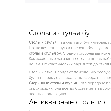
Столы и стулья бу
Столы и стулья
– важный атрибут интерьера 
Но, на качественную и презентабельную мебе
столы и стулья бу
. С одной стороны вы може
Комиссионные магазины сегодня вновь наби
ценам. От классических вариантов до стиля 
Столы и стулья придают помещению особую р
будет напрямую зависеть атмосфера в вашем
Старинные столы и стулья
– это передача пр
окружающих, она всегда будет иметь высокую
частных коллекциях.
Антикварные столы и с