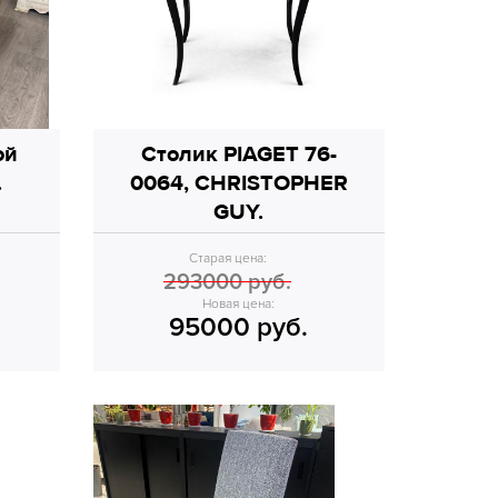
ой
Столик PIAGET 76-
.
0064, CHRISTOPHER
GUY.
Старая цена:
293000 руб.
Новая цена:
95000 руб.