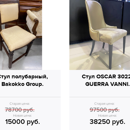
Стул полубарный,
Стул OSCAR 3022
Bakokko Group.
GUERRA VANNI.
Старая цена:
Старая цена:
78700 руб.
97500 руб.
Новая цена:
Новая цена:
15000 руб.
38250 руб.