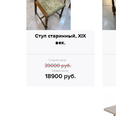
Стул старинный, XIX
век.
Старая цена:
39000 руб.
Новая цена:
18900 руб.