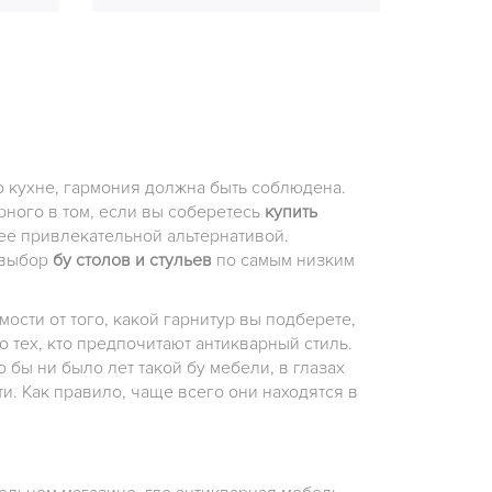
о кухне, гармония должна быть соблюдена.
рного в том, если вы соберетесь
купить
ее привлекательной альтернативой.
 выбор
бу столов и стульев
по самым низким
сти от того, какой гарнитур вы подберете,
 тех, кто предпочитают антикварный стиль.
 бы ни было лет такой бу мебели, в глазах
и. Как правило, чаще всего они находятся в