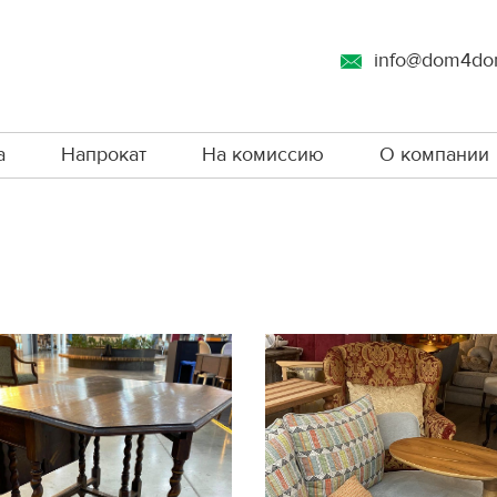
info@dom4do
а
Напрокат
На комиссию
О компании