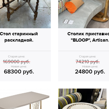
Стол старинный
Столик приставн
раскладной.
"BLOOP", Artisan
Старая цена:
Старая цена:
169000 руб.
74210 руб.
Новая цена:
Новая цена:
68300 руб.
24800 руб.