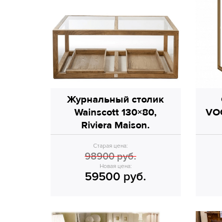
Журнальный столик
Wainscott 130×80,
VO
Riviera Maison.
Старая цена:
98900 руб.
Новая цена:
59500 руб.