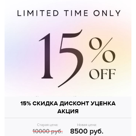
15% СКИДКА ДИСКОНТ УЦЕНКА
АКЦИЯ
Старая цена:
Новая цена:
8500 руб.
10000 руб.