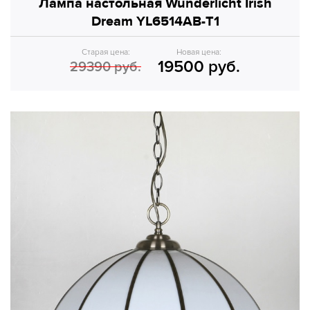
Лампа настольная Wunderlicht Irish
Dream YL6514AB-T1
Старая цена:
Новая цена:
19500 руб.
29390 руб.