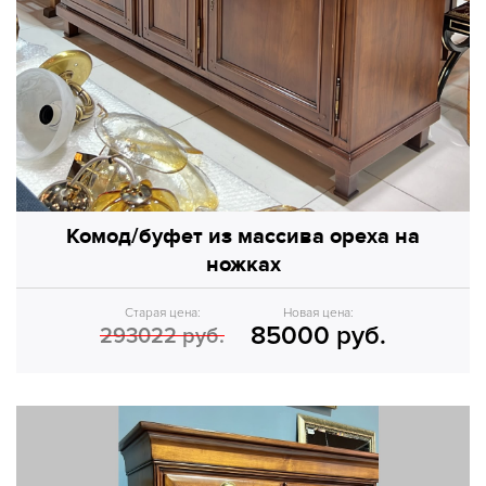
Комод/буфет из массива ореха на
ножках
Старая цена:
Новая цена:
85000 руб.
293022 руб.