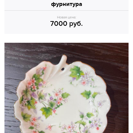
фурнитура
Новая цена:
7000 руб.