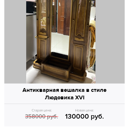
Антикварная вешалка в стиле
Людовика XVI
Старая цена:
Новая цена:
130000 руб.
358000 руб.