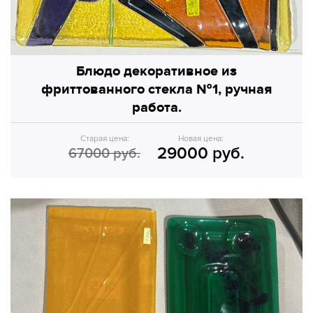
Блюдо декоративное из
фриттованного стекла №1, ручная
работа.
Старая цена:
Новая цена:
29000 руб.
67000 руб.