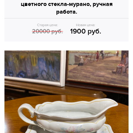
цветного стекла-мурано, ручная
работа.
Старая цена:
Новая цена:
1900 руб.
20000 руб.