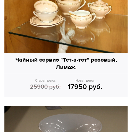
Чайный сервиз "Тет-а-тет" розовый,
Лимож.
Старая цена:
Новая цена:
17950 руб.
25900 руб.