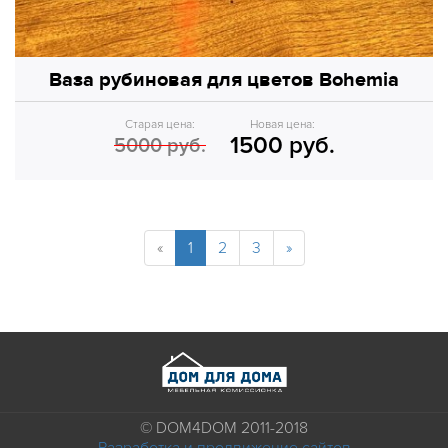
Ваза рубиновая для цветов Bohemia
Старая цена:
Новая цена:
1500 руб.
5000 руб.
«
1
2
3
»
© DOM4DOM 2011-2018