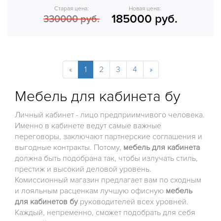
Старая цена:
Новая цена:
185000 руб.
330000 руб.
«
1
2
3
4
»
Мебель для кабинета бу
Личный кабинет - лицо предприимчивого человека.
Именно в кабинете ведут самые важные
переговоры, заключают партнерские соглашения и
выгодные контракты. Потому,
мебель для кабинета
должна быть подобрана так, чтобы излучать стиль,
престиж и высокий деловой уровень.
Комиссионный магазин предлагает вам по сходным
и лояльным расценкам лучшую офисную
мебель
для кабинетов бу
руководителей всех уровней.
Каждый, непременно, сможет подобрать для себя