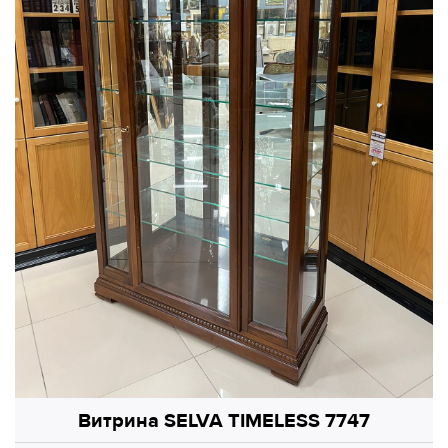
Витрина SELVA TIMELESS 7747