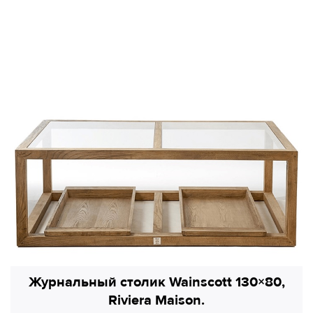
Журнальный столик Wainscott 130×80,
Riviera Maison.