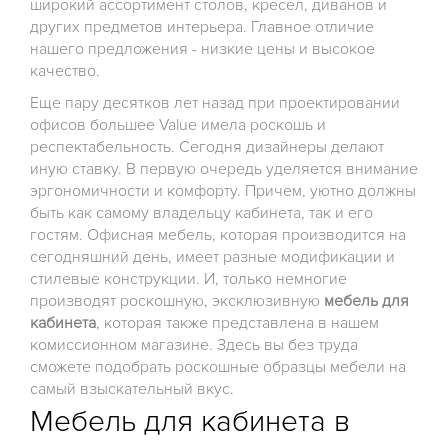
широкий ассортимент столов, кресел, диванов и
других предметов интерьера. Главное отличие
нашего предложения - низкие цены и высокое
качество.
Еще пару десятков лет назад при проектировании
офисов большее Value имела роскошь и
респектабельность. Сегодня дизайнеры делают
иную ставку. В первую очередь уделяется внимание
эргономичности и комфорту. Причем, уютно должны
быть как самому владельцу кабинета, так и его
гостям. Офисная мебель, которая производится на
сегодняшний день, имеет разные модификации и
стилевые конструкции. И, только немногие
производят роскошную, эксклюзивную
мебель для
кабинета
, которая также представлена в нашем
комиссионном магазине. Здесь вы без труда
сможете подобрать роскошные образцы мебели на
самый взыскательный вкус.
Мебель для кабинета в