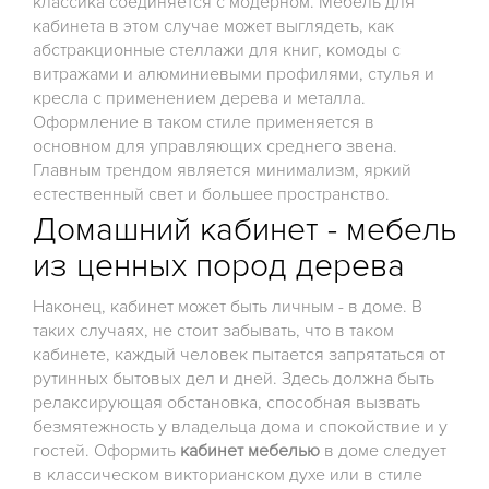
классика соединяется с модерном. Мебель для
кабинета в этом случае может выглядеть, как
абстракционные стеллажи для книг, комоды с
витражами и алюминиевыми профилями, стулья и
кресла с применением дерева и металла.
Оформление в таком стиле применяется в
основном для управляющих среднего звена.
Главным трендом является минимализм, яркий
естественный свет и большее пространство.
Домашний кабинет - мебель
из ценных пород дерева
Наконец, кабинет может быть личным - в доме. В
таких случаях, не стоит забывать, что в таком
кабинете, каждый человек пытается запрятаться от
рутинных бытовых дел и дней. Здесь должна быть
релаксирующая обстановка, способная вызвать
безмятежность у владельца дома и спокойствие и у
гостей. Оформить
кабинет мебелью
в доме следует
в классическом викторианском духе или в стиле