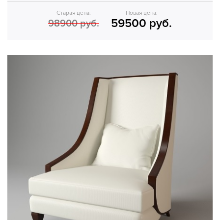
Старая цена:
Новая цена:
59500 руб.
98900 руб.