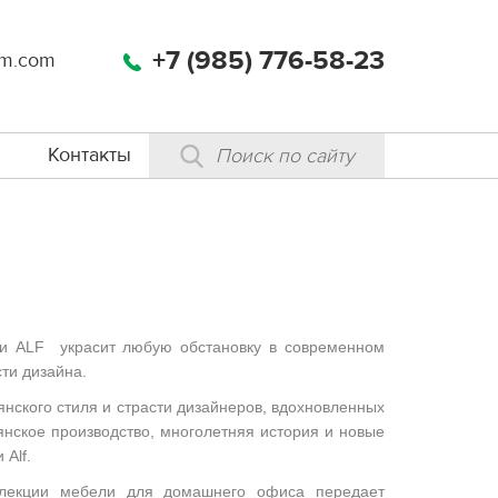
+7 (985) 776-58-23
m.com
Контакты
ки ALF
украсит любую обстановку в современном
ти дизайна.
ьянского стиля и страсти дизайнеров, вдохновленных
янское производство, многолетняя история и новые
Alf.
ллекции мебели для домашнего офиса передает