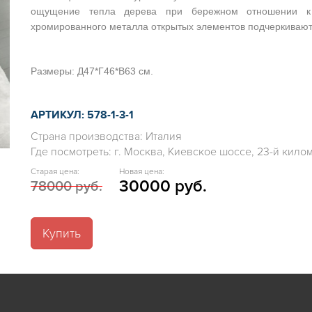
ощущение тепла дерева при бережном отношении к
хромированного металла открытых элементов подчеркивают
Размеры: Д47*Г46*В63 см.
АРТИКУЛ: 578-1-3-1
Страна производства: Италия
Где посмотреть: г. Москва, Киевское шоссе, 23-й километ
Старая цена:
Новая цена:
30000 руб.
78000 руб.
Купить