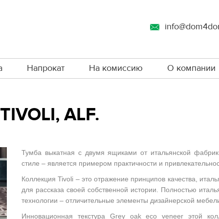
info@dom4do
а
Напрокат
На комиссию
О компании
VOLI, ALF.
Тумба выкатная с двумя ящиками от итальянской фабри
стиле – является примером практичности и привлекательнос
Коллекция Tivoli – это отражение принципов качества, итал
для рассказа своей собственной истории. Полностью италь
технологии – отличительные элементы дизайнерской мебели 
Инновационная текстура Grey oak eco veneer этой ко