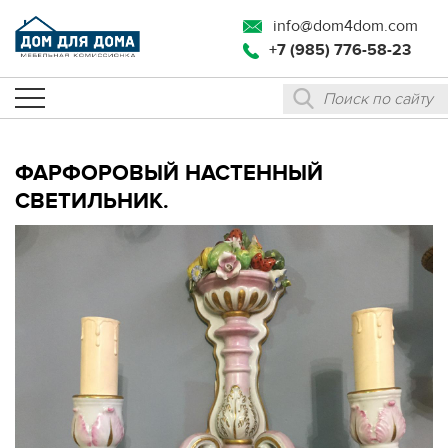
info@dom4dom.com
+7 (985) 776-58-23
ФАРФОРОВЫЙ НАСТЕННЫЙ
СВЕТИЛЬНИК.