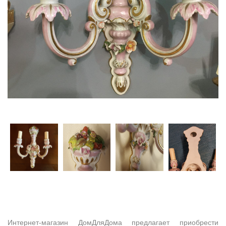
Интернет-магазин ДомДляДома предлагает приобрести