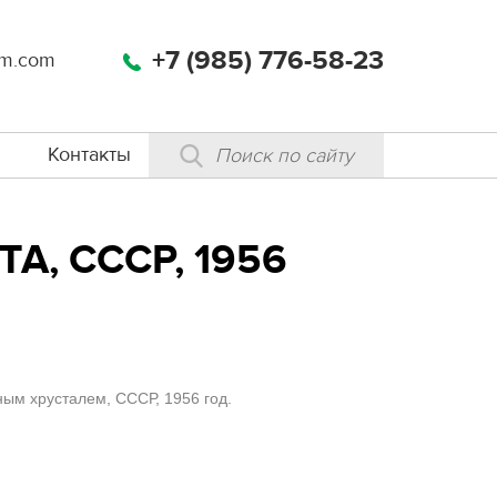
+7 (985) 776-58-23
m.com
Контакты
А, СССР, 1956
ым хрусталем, СССР, 1956 год.