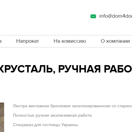
info@dom4do
а
Напрокат
На комиссию
О компании
УСТАЛЬ, РУЧНАЯ РАБОТ
Люстра винтажная бронзовая запатинированнная со старинн
Полностью ручная эксклюзивная работа.
Спецзаказ для гостницы Украины.