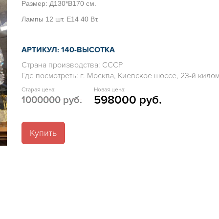
Размер: Д130*В170 см.
Лампы 12 шт. Е14 40 Вт.
АРТИКУЛ: 140-ВЫСОТКА
Страна производства: СССР
Где посмотреть: г. Москва, Киевское шоссе, 23-й километ
Старая цена:
Новая цена:
598000 руб.
1000000 руб.
Купить