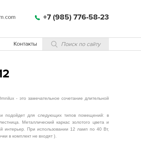
+7 (985) 776-58-23
m.com
Контакты
12
mnilux - это замечательное сочетание длительной
; и подойдет для следующих типов помещений: в
 лестница. Металлический каркас золотого цвета и
 интерьер. При использовании 12 ламп по 40 Вт,
чки в комплект не входят ).