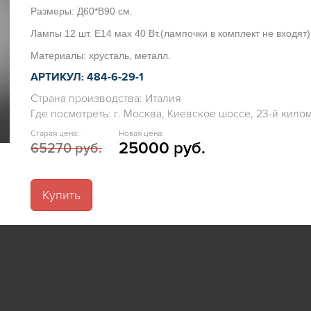
Размеры: Д60*В90 см.
Лампы 12 шт. Е14 мах 40 Вт.(лампочки в комплект не входят)
Материалы: хрусталь, металл.
АРТИКУЛ: 484-6-29-1
Страна производства: Италия
Где посмотреть: г. Москва, Киевское шоссе, 23-й километ
Старая цена:
Новая цена:
25000 руб.
65270 руб.
Купить