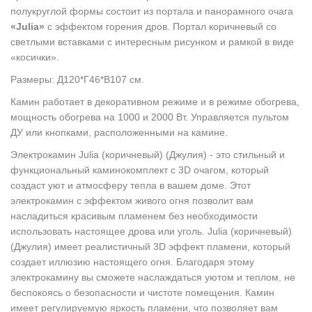
полукруглой формы состоит из портала и панорамного очага
«Julia»
с эффектом горения дров. Портал коричневый со
светлыми вставками с интересным рисунком и рамкой в виде
«косички».
Размеры: Д120*Г46*В107 см.
Камин работает в декоративном режиме и в режиме обогрева,
мощность обогрева на 1000 и 2000 Вт. Управляется пультом
ДУ или кнопками, расположенными на камине.
Электрокамин Julia (коричневый) (Джулия) - это стильный и
функциональный каминокомплект с 3D очагом, который
создаст уют и атмосферу тепла в вашем доме. Этот
электрокамин с эффектом живого огня позволит вам
насладиться красивым пламенем без необходимости
использовать настоящее дрова или уголь. Julia (коричневый)
(Джулия) имеет реалистичный 3D эффект пламени, который
создает иллюзию настоящего огня. Благодаря этому
электрокамину вы сможете наслаждаться уютом и теплом, не
беспокоясь о безопасности и чистоте помещения. Камин
имеет регулируемую яркость пламени, что позволяет вам