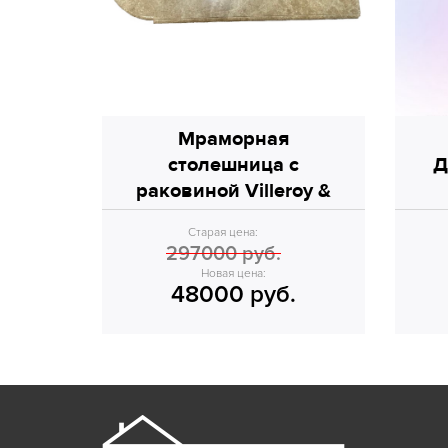
Мраморная
столешница с
Д
раковиной Villeroy &
Boch.
Старая цена:
297000 руб.
Новая цена:
48000 руб.