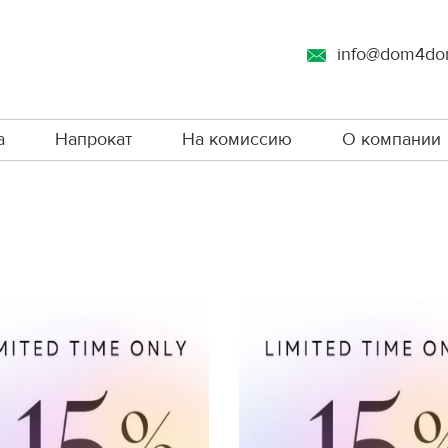
info@dom4do
а
Напрокат
На комиссию
О компании