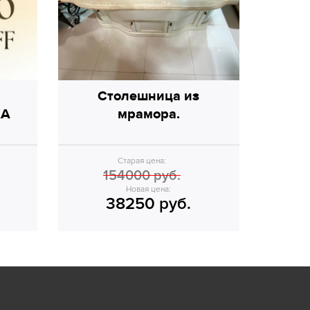
Столешница из
КА
мрамора.
Старая цена:
154000 руб.
Новая цена:
38250 руб.