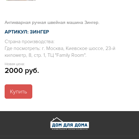
Антикварная ручная швейная машина Зингер.
АРТИКУЛ: ЗИНГЕР
Страна производства:
Где посмотреть: г. Москва, Киевское шоссе, 23-й
километр, 8, стр. 1, ТЦ "Family Room".
Новая цена:
2000 руб.
Купить