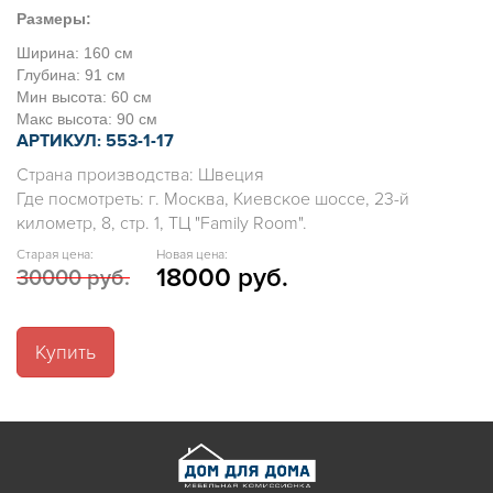
Размеры:
Ширина: 160 см
Глубина: 91 см
Мин высота: 60 см
Макс высота: 90 см
АРТИКУЛ: 553-1-17
Страна производства: Швеция
Где посмотреть: г. Москва, Киевское шоссе, 23-й
километр, 8, стр. 1, ТЦ "Family Room".
Старая цена:
Новая цена:
18000 руб.
30000 руб.
Купить