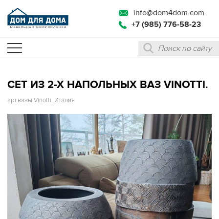
info@dom4dom.com
+7 (985) 776-58-23
СЕТ ИЗ 2-Х НАПОЛЬНЫХ ВАЗ VINOTTI.
арт.вазы Vinotti, Италия