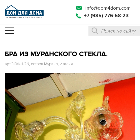
info@dom4dom.com
+7 (985) 776-58-23
БРА ИЗ МУРАНСКОГО СТЕКЛА.
арт.319Ф-1-2б, остров Мурано, Италия