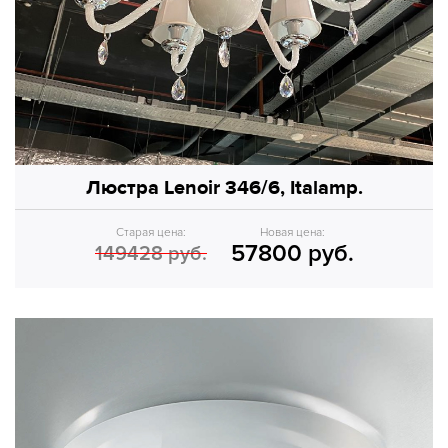
Люстра Lenoir 346/6, Italamp.
Старая цена:
Новая цена:
57800 руб.
149428 руб.