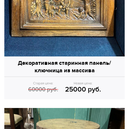
Декоративная старинная панель/
ключница из массива
Старая цена:
Новая цена:
25000 руб.
60000 руб.