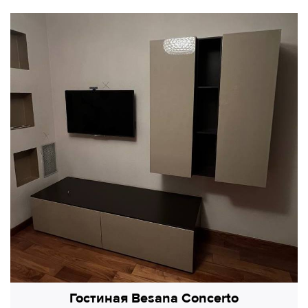
Гостиная Besana Concerto