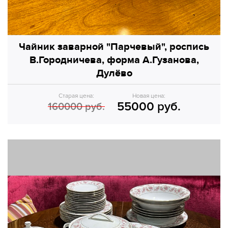
Чайник заварной "Парчевый", роспись
В.Городничева, форма А.Гузанова,
Дулёво
Старая цена:
Новая цена:
55000 руб.
160000 руб.