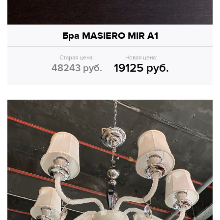
Бра MASIERO MIR A1
Старая цена:
Новая цена:
19125 руб.
48243 руб.