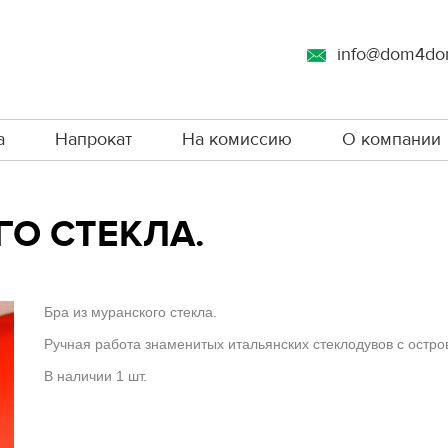
info@dom4do
а
Напрокат
На комиссию
О компании
ГО СТЕКЛА.
Бра из муранского стекла.
Ручная работа знаменитых итальянских стеклодувов с остро
В наличии 1 шт.