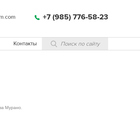
+7 (985) 776-58-23
m.com
Контакты
ва Мурано.