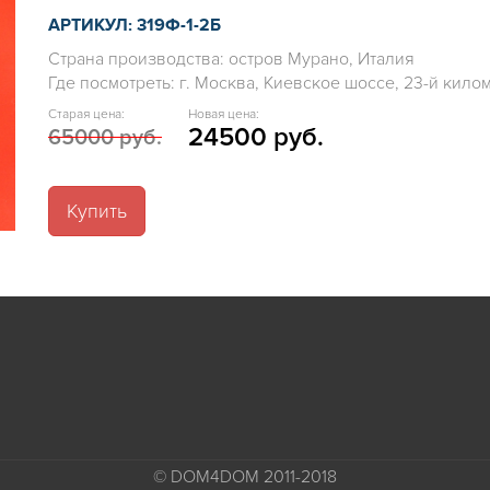
АРТИКУЛ: 319Ф-1-2Б
Страна производства: остров Мурано, Италия
Где посмотреть: г. Москва, Киевское шоссе, 23-й километ
Старая цена:
Новая цена:
24500 руб.
65000 руб.
Купить
© DOM4DOM 2011-2018