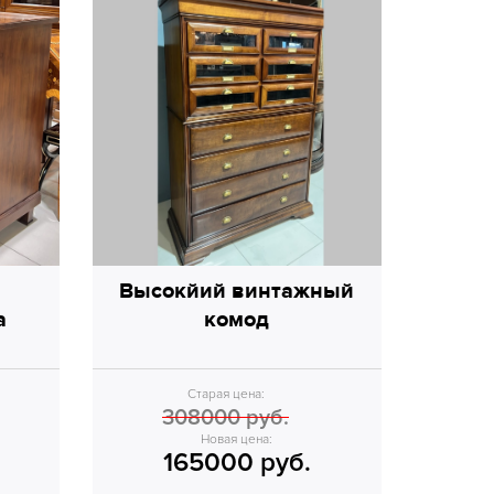
Высокйий винтажный
а
комод
Старая цена:
308000 руб.
Новая цена:
165000 руб.