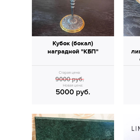
Кубок (бокал)
наградной "КБП"
ли
Старая цена:
9000 руб.
Новая цена:
5000 руб.