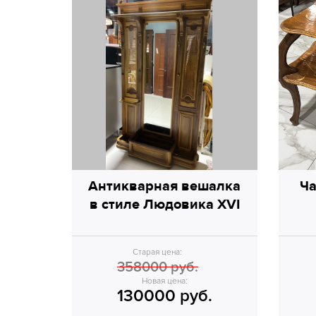
Антикварная вешалка
Ча
в стиле Людовика XVI
Старая цена:
358000 руб.
Новая цена:
130000 руб.