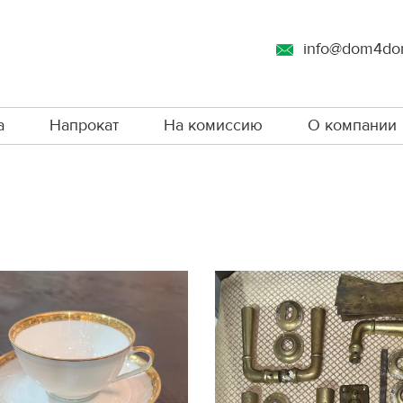
info@dom4do
а
Напрокат
На комиссию
О компании