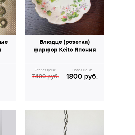
ные
Блюдце (розетка)
и
фарфор Keito Япония
Старая цена:
Новая цена:
1800 руб.
7400 руб.