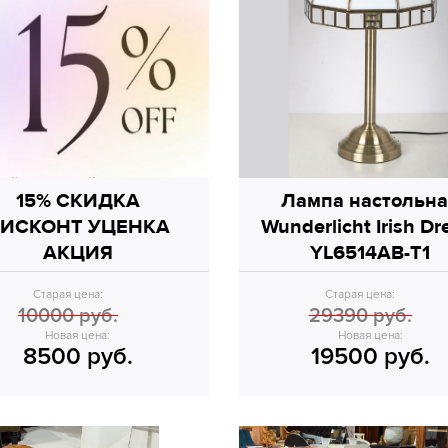
15% СКИДКА
Лампа настольн
ИСКОНТ УЦЕНКА
Wunderlicht Irish D
АКЦИЯ
YL6514AB-T1
Старая цена:
Старая цена:
10000 руб.
29390 руб.
Новая цена:
Новая цена:
8500 руб.
19500 руб.