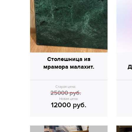
Столешница из
мрамора малахит.
Д
Старая цена:
25000 руб.
Новая цена:
12000 руб.