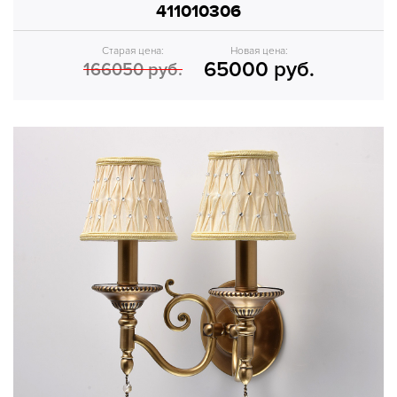
411010306
Старая цена:
Новая цена:
65000 руб.
166050 руб.