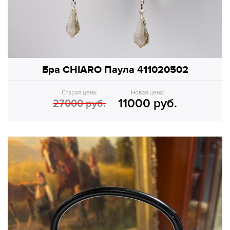
Бра CHIARO Паула 411020502
Старая цена:
Новая цена:
11000 руб.
27000 руб.