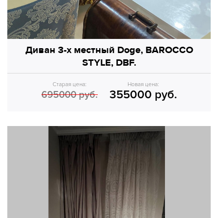
Диван 3-х местный Doge, BAROCCO
STYLE, DBF.
Старая цена:
Новая цена:
355000 руб.
695000 руб.